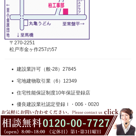
〒270-2251
松戸市金ヶ作257の57
建設業許可（般-28）27845
宅地建物取引業（6）12349
住宅性能保証制度10年保証登録店
優良建設業社認定登録Ｉ・006・0020
住宅瑕疵担保責任保険に登場
LIXIL リフォームネットワーク会員