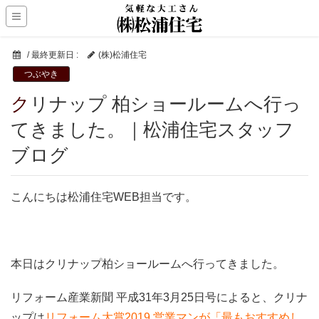
/ 最終更新日 :
(株)松浦住宅
つぶやき
クリナップ 柏ショールームへ行っ
てきました。｜松浦住宅スタッフ
ブログ
こんにちは松浦住宅WEB担当です。
本日はクリナップ柏ショールームへ行ってきました。
リフォーム産業新聞 平成31年3月25日号によると、クリナ
ップは
リフォーム大賞2019 営業マンが「最もおすすめし