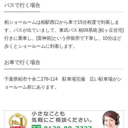
バスで行く場合
柏ショールームは柏駅西口から車で15分程度で到着しま
す。バスが出ていまして、東武バス 柏09系統 [松ヶ丘住宅]
行きに乗車し、[雷神前]という停留所で下車し、10分ほど
歩くとショールームに到着します。
お車で行く場合
千葉県柏市十余二276-114 駐車場完備 広い駐車場がシ
ョールーム前にあります。