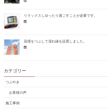
リラックスしゆったり過ごすことが必要です。
花壇をつぶして濡れ縁を設置しました。
カテゴリー
つぶやき
お客様の声
施工事例