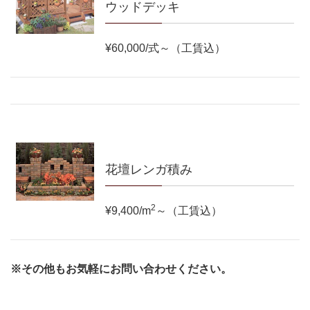
ウッドデッキ
¥60,000/式～
（工賃込）
花壇レンガ積み
2
¥9,400/m
～
（工賃込）
※その他もお気軽にお問い合わせください。