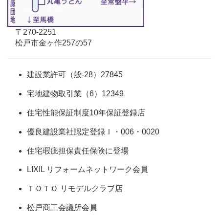
〒270-2251
松戸市金ヶ作257の57
建設業許可（般-28）27845
宅地建物取引業（6）12349
住宅性能保証制度10年保証登録店
優良建設業社認定登録Ｉ・006・0020
住宅瑕疵担保責任保険に登場
LIXIL リフォームネットワーク会員
ＴＯＴＯ リモデルクラブ店
松戸商工会議所会員