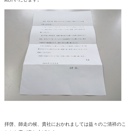
拝啓、師走の候、貴社におかれましては益々のご清祥のこ