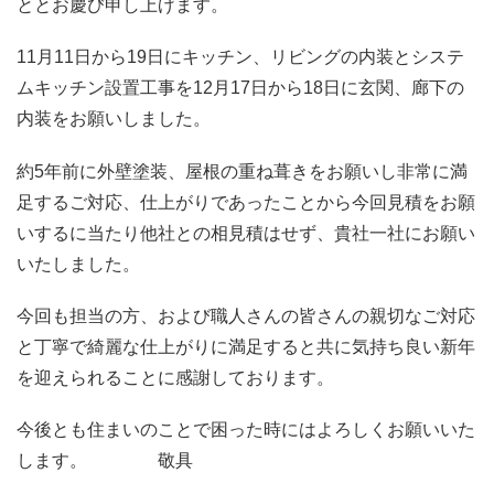
ととお慶び申し上げます。
11月11日から19日にキッチン、リビングの内装とシステ
ムキッチン設置工事を12月17日から18日に玄関、廊下の
内装をお願いしました。
約5年前に外壁塗装、屋根の重ね葺きをお願いし非常に満
足するご対応、仕上がりであったことから今回見積をお願
いするに当たり他社との相見積はせず、貴社一社にお願い
いたしました。
今回も担当の方、および職人さんの皆さんの親切なご対応
と丁寧で綺麗な仕上がりに満足すると共に気持ち良い新年
を迎えられることに感謝しております。
今後とも住まいのことで困った時にはよろしくお願いいた
します。 敬具