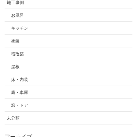
施工事例
お風呂
キッチン
塗装
増改築
屋根
床・内装
庭・車庫
窓・ドア
未分類
アーカイブ