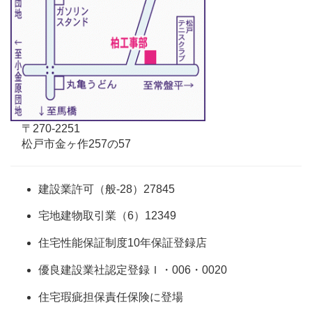
〒270-2251
松戸市金ヶ作257の57
建設業許可（般-28）27845
宅地建物取引業（6）12349
住宅性能保証制度10年保証登録店
優良建設業社認定登録Ｉ・006・0020
住宅瑕疵担保責任保険に登場