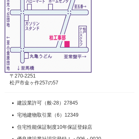
〒270-2251
松戸市金ヶ作257の57
建設業許可（般-28）27845
宅地建物取引業（6）12349
住宅性能保証制度10年保証登録店
優良建設業社認定登録Ｉ・006・0020